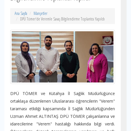
Ana Sayfa
Manşetler
DPÜ Tömer‘de Veremle Savaş Bilgilendirme Toplantısı Yapıldı
DPÜ TÖMER ve Kütahya İl Sağlık Müdürlüğünce
ortaklaşa düzenlenen Uluslararası öğrencilerin "Verem"
taraması etkiliği kapsamında İl Sağlık Müdürlüğünden
Uzman Ahmet ALTINTAŞ DPÜ TÖMER çalışanlarına ve
idarecilerine "Verem" hastalığı hakkında bilgi verdi.