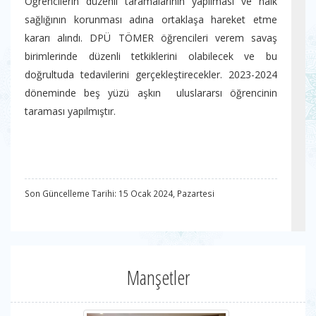
Öğrencilerin düzenli taramalarının yapılması ve halk
sağlığının korunması adına ortaklaşa hareket etme
kararı alındı. DPÜ TÖMER öğrencileri verem savaş
birimlerinde düzenli tetkiklerini olabilecek ve bu
doğrultuda tedavilerini gerçekleştirecekler. 2023-2024
döneminde beş yüzü aşkın uluslararsı öğrencinin
taraması yapılmıştır.
Son Güncelleme Tarihi: 15 Ocak 2024, Pazartesi
Manşetler