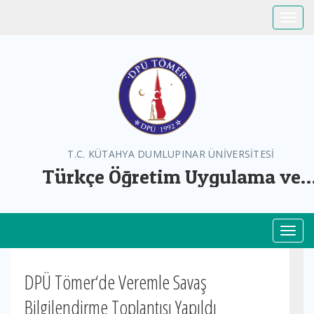
Toggle
T.C. KÜTAHYA DUMLUPINAR ÜNİVERSİTESİ
Türkçe Öğretim Uygulama ve
Araştırma Merkezi
Toggl
DPÜ Tömer‘de Veremle Savaş
Bilgilendirme Toplantısı Yapıldı